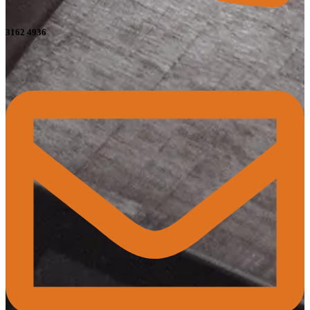
3162 4936