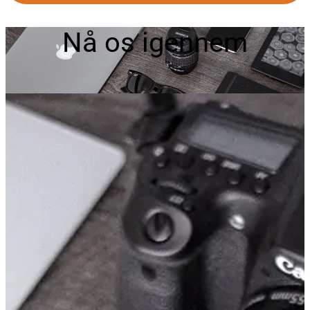
Nå os igennem