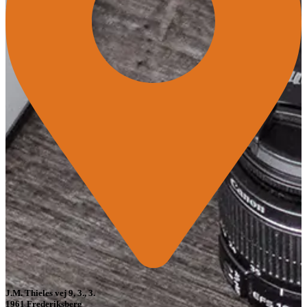
J.M. Thieles vej 9, 3., 3.
1961 Frederiksberg