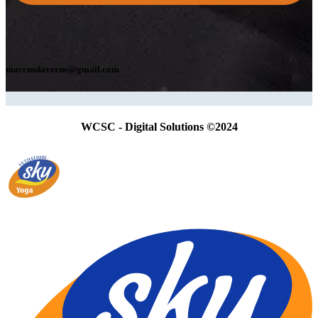
marcusdaverne@gmail.com
WCSC - Digital Solutions ©2024