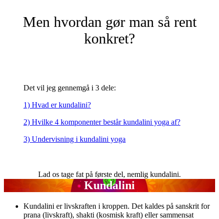
Men hvordan gør man så rent
konkret?
Det vil jeg gennemgå i 3 dele:
1) Hvad er kundalini?
2) Hvilke 4 komponenter består kundalini yoga af?
3) Undervisning i kundalini yoga
Lad os tage fat på første del, nemlig kundalini.
Kundalini
Kundalini er livskraften i kroppen. Det kaldes på sanskrit for
prana (livskraft), shakti (kosmisk kraft) eller sammensat