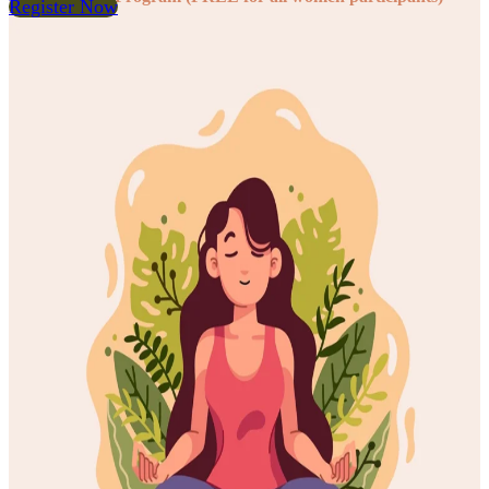
Register Now