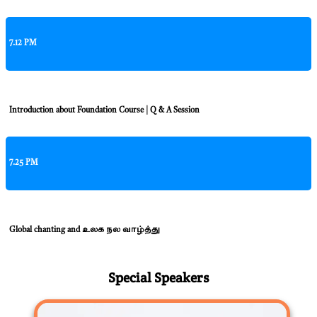
7.12 PM
Introduction about Foundation Course | Q & A Session
7.25 PM
Global chanting and உலக நல வாழ்த்து
Special Speakers