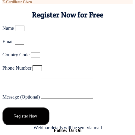
E-Certificate Given
Register Now for Free
Name
Email
Country Code
Phone Number
Message (Optional)
Register Now
Webinar details will be sent via mail
Follow Us On