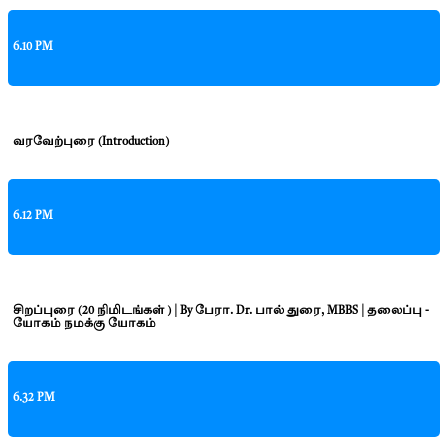
6.10 PM
வரவேற்புரை (Introduction)
6.12 PM
சிறப்புரை (20 நிமிடங்கள் ) | By பேரா. Dr. பால் துரை, MBBS | தலைப்பு -
யோகம் நமக்கு யோகம்
6.32 PM