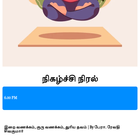
நிகழ்ச்சி நிரல்
6.00 PM
இறை வணக்கம், குரு வணக்கம், துரிய தவம் | By பேரா. ரேவதி
சிவகுமார்