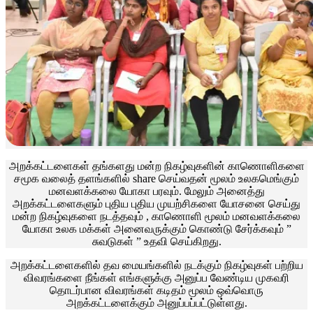
அறக்கட்டளைகள் தங்களது மன்ற நிகழ்வுகளின் காணொளிகளை
சமூக வலைத் தளங்களில் share செய்வதன் மூலம் உலகமெங்கும்
மனவளக்கலை யோகா பரவும். மேலும் அனைத்து
அறக்கட்டளைகளும் புதிய புதிய முயற்சிகளை யோசனை செய்து
மன்ற நிகழ்வுகளை நடத்தவும் , காணொளி மூலம் மனவளக்கலை
யோகா உலக மக்கள் அனைவருக்கும் கொண்டு சேர்க்கவும் ”
சுவடுகள் ” உதவி செய்கிறது.
அறக்கட்டளைகளில் தவ மையங்களில் நடக்கும் நிகழ்வுகள் பற்றிய
விவரங்களை நீங்கள் எங்களுக்கு அனுப்ப வேண்டிய முகவரி
தொடர்பான விவரங்கள் கடிதம் மூலம் ஒவ்வொரு
அறக்கட்டளைக்கும் அனுப்பப்பட்டுள்ளது.