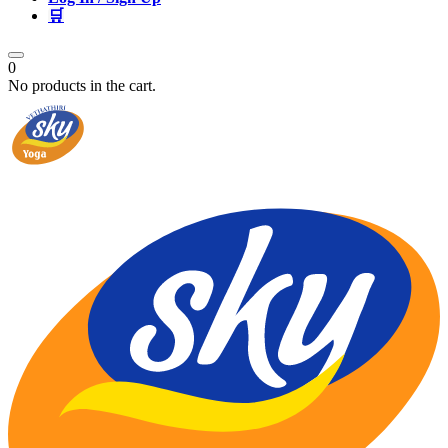
🛒
0
No products in the cart.