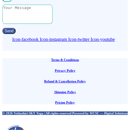
Send
Icon-facebook
Icon-instagram
Icon-twitter
Icon-youtube
Terms & Conditions
Privacy Policy
Refund & Cancellation Policy
Shipping Policy
Pricing Policy
© 2026 Vethathiri SKY Yoga | All rights reserved Powered by WCSC — Digital Solutions