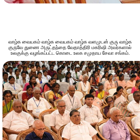
வாழ்க வையகம் வாழ்க வையகம் வாழ்க வளமுடன் குரு வாழ்க
குருவே துணை அருட்தந்தை வேதாத்திரி மகரிஷி அவர்களால்
உலகுக்கு வழங்கப்பட்ட கொடை உலக சமுதாய சேவா சங்கம்.